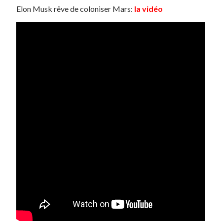
Elon Musk rêve de coloniser Mars:
la vidéo