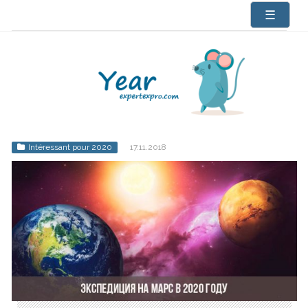
☰
Intéressant pour 2020
17.11.2018