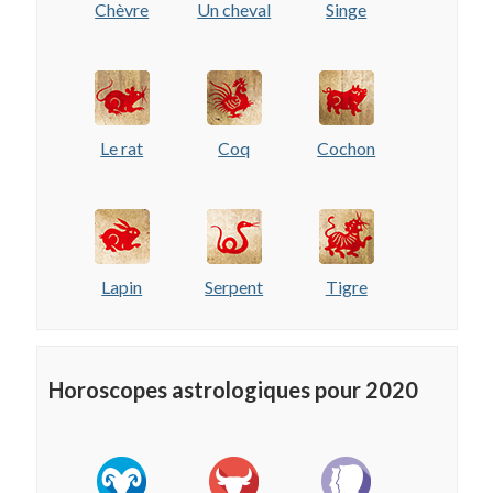
Chèvre
Un cheval
Singe
Le rat
Coq
Cochon
Lapin
Serpent
Tigre
Horoscopes astrologiques pour 2020