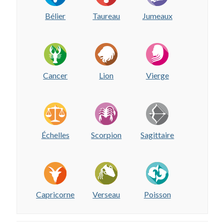
Bélier
Taureau
Jumeaux
Cancer
Lion
Vierge
Échelles
Scorpion
Sagittaire
Capricorne
Verseau
Poisson