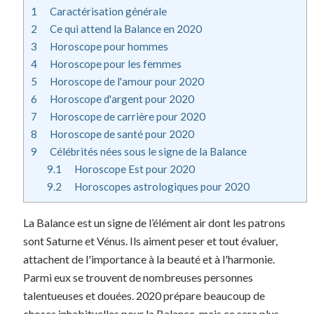
1
Caractérisation générale
2
Ce qui attend la Balance en 2020
3
Horoscope pour hommes
4
Horoscope pour les femmes
5
Horoscope de l'amour pour 2020
6
Horoscope d'argent pour 2020
7
Horoscope de carrière pour 2020
8
Horoscope de santé pour 2020
9
Célébrités nées sous le signe de la Balance
9.1
Horoscope Est pour 2020
9.2
Horoscopes astrologiques pour 2020
La Balance est un signe de l’élément air dont les patrons
sont Saturne et Vénus. Ils aiment peser et tout évaluer,
attachent de l'importance à la beauté et à l'harmonie.
Parmi eux se trouvent de nombreuses personnes
talentueuses et douées. 2020 prépare beaucoup de
choses inhabituelles pour la Balance, mais ce sera plus