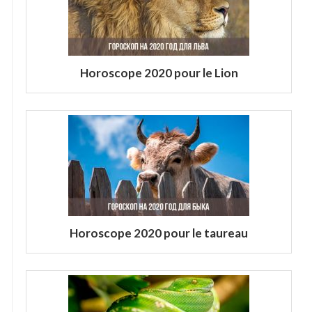
Horoscope 2020 pour le Lion
Horoscope 2020 pour le taureau