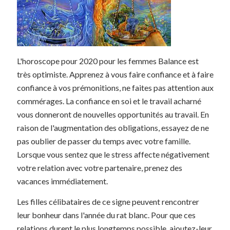
L'horoscope pour 2020 pour les femmes Balance est
très optimiste. Apprenez à vous faire confiance et à faire
confiance à vos prémonitions, ne faites pas attention aux
commérages. La confiance en soi et le travail acharné
vous donneront de nouvelles opportunités au travail. En
raison de l'augmentation des obligations, essayez de ne
pas oublier de passer du temps avec votre famille.
Lorsque vous sentez que le stress affecte négativement
votre relation avec votre partenaire, prenez des
vacances immédiatement.
Les filles célibataires de ce signe peuvent rencontrer
leur bonheur dans l'année du rat blanc. Pour que ces
relations durent le plus longtemps possible, ajoutez-leur