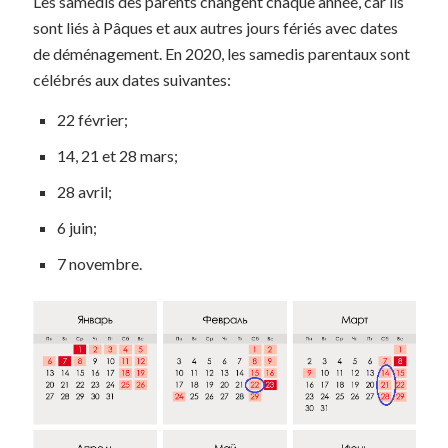
Les samedis des parents changent chaque année, car ils
sont liés à Pâques et aux autres jours fériés avec dates
de déménagement. En 2020, les samedis parentaux sont
célébrés aux dates suivantes:
22 février;
14, 21 et 28 mars;
28 avril;
6 juin;
7 novembre.