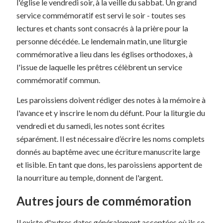
l'église le vendredi soir, à la veille du sabbat. Un grand
service commémoratif est servi le soir - toutes ses
lectures et chants sont consacrés à la prière pour la
personne décédée. Le lendemain matin, une liturgie
commémorative a lieu dans les églises orthodoxes, à
l'issue de laquelle les prêtres célèbrent un service
commémoratif commun.
Les paroissiens doivent rédiger des notes à la mémoire à
l'avance et y inscrire le nom du défunt. Pour la liturgie du
vendredi et du samedi, les notes sont écrites
séparément. Il est nécessaire d’écrire les noms complets
donnés au baptême avec une écriture manuscrite large
et lisible. En tant que dons, les paroissiens apportent de
la nourriture au temple, donnent de l'argent.
Autres jours de commémoration
Il existe d'autres dates généralement acceptées où ils se