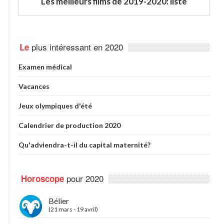
Les meilleurs films de 2019-2020: liste
plus intéressant en 2020
Le
Examen médical
Vacances
Jeux olympiques d'été
Calendrier de production 2020
Qu'adviendra-t-il du capital maternité?
pour 2020
Horoscope
Bélier
(21 mars - 19 avril)