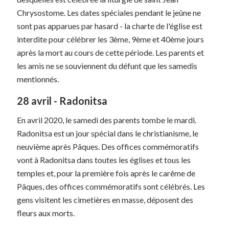
Chrysostome. Les dates spéciales pendant le jeûne ne
sont pas apparues par hasard - la charte de l'église est
interdite pour célébrer les 3ème, 9ème et 40ème jours
après la mort au cours de cette période. Les parents et
les amis ne se souviennent du défunt que les samedis
mentionnés.
28 avril - Radonitsa
En avril 2020, le samedi des parents tombe le mardi.
Radonitsa est un jour spécial dans le christianisme, le
neuvième après Pâques. Des offices commémoratifs
vont à Radonitsa dans toutes les églises et tous les
temples et, pour la première fois après le carême de
Pâques, des offices commémoratifs sont célébrés. Les
gens visitent les cimetières en masse, déposent des
fleurs aux morts.