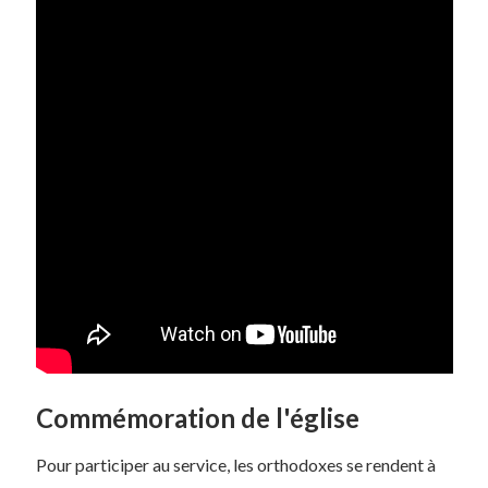
Commémoration de l'église
Pour participer au service, les orthodoxes se rendent à