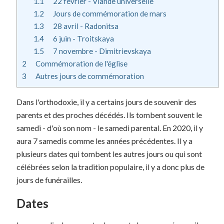
1.1
22 février - Viande universelle
1.2
Jours de commémoration de mars
1.3
28 avril - Radonitsa
1.4
6 juin - Troitskaya
1.5
7 novembre - Dimitrievskaya
2
Commémoration de l'église
3
Autres jours de commémoration
Dans l'orthodoxie, il y a certains jours de souvenir des
parents et des proches décédés. Ils tombent souvent le
samedi - d'où son nom - le samedi parental. En 2020, il y
aura 7 samedis comme les années précédentes. Il y a
plusieurs dates qui tombent les autres jours ou qui sont
célébrées selon la tradition populaire, il y a donc plus de
jours de funérailles.
Dates