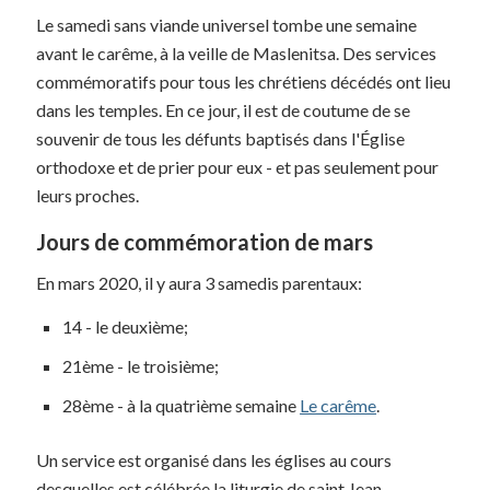
Le samedi sans viande universel tombe une semaine
avant le carême, à la veille de Maslenitsa. Des services
commémoratifs pour tous les chrétiens décédés ont lieu
dans les temples. En ce jour, il est de coutume de se
souvenir de tous les défunts baptisés dans l'Église
orthodoxe et de prier pour eux - et pas seulement pour
leurs proches.
Jours de commémoration de mars
En mars 2020, il y aura 3 samedis parentaux:
14 - le deuxième;
21ème - le troisième;
28ème - à la quatrième semaine
Le carême
.
Un service est organisé dans les églises au cours
desquelles est célébrée la liturgie de saint Jean