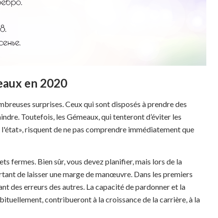
meaux en 2020
breuses surprises. Ceux qui sont disposés à prendre des
aindre. Toutefois, les Gémeaux, qui tenteront d’éviter les
n l'état», risquent de ne pas comprendre immédiatement que
ets fermes. Bien sûr, vous devez planifier, mais lors de la
mportant de laisser une marge de manœuvre. Dans les premiers
ant des erreurs des autres. La capacité de pardonner et la
tuellement, contribueront à la croissance de la carrière, à la