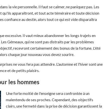
ans la vie personnelle. Il faut se calmer, ne paniquez pas. Les
qu'ils apparaîtront, et tout acte téméraire et toute décision
s confiance au destin, alors tout ce qui est vide disparaîtra
sique excessive. Il vaut mieux abandonner les longs trajets en
 Les Gémeaux, qui ne sont pas distraits par les problèmes
bjectif, recevront certainement des bonus de la fortune. L'été
 alors chaque jour nouveau vous devez sourire.
urprises ne vous fera pas attendre. L'automne et l'hiver sont une
nce et de petits plaisirs.
pour les hommes
Une forte moitié de l'enseigne sera confrontée à un
malentendu de ses proches. Cependant, des objectifs
clairs, une fermeté dans la prise de décision garantissent la