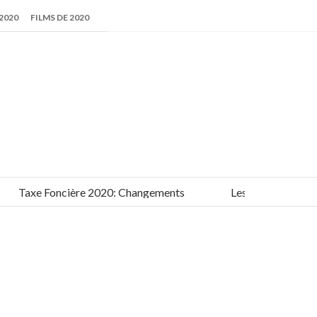
2020
FILMS DE 2020
Taxe Foncière 2020: Changements
Les meilleurs films de