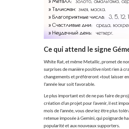
Ce qui attend le signe Gé
White Rat, et même Metallic, promet de nom
surprises de manière positive n’ont rien à cr
changements et préféreront «tout laisser e
l'année leur soit favorable.
Le plus important est de ne pas faire de proj
création d’un projet pour l’avenir, il est i
mois de l'année, vous devriez être plus tolér
retenue imposée à Gemini, qui poignarde habi
popularité et aux nouveaux supporters.