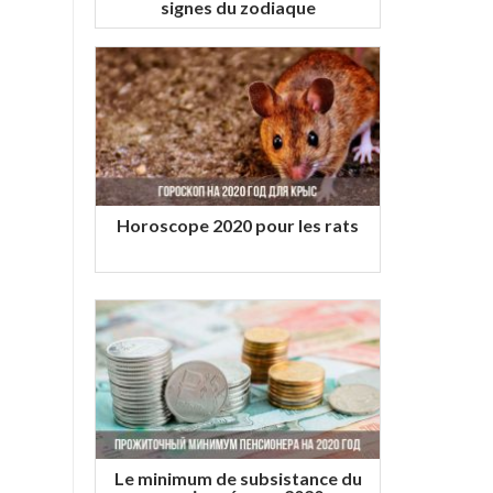
signes du zodiaque
Horoscope 2020 pour les rats
Le minimum de subsistance du