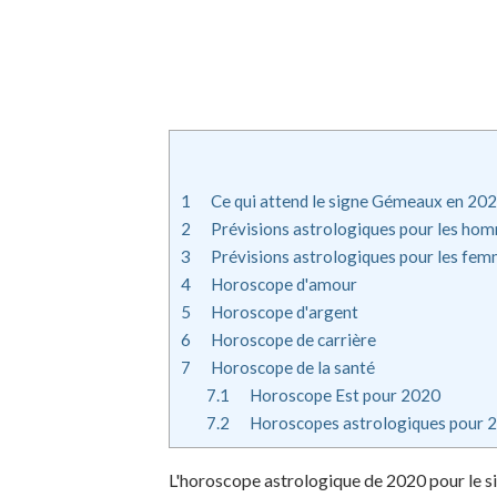
1
Ce qui attend le signe Gémeaux en 20
2
Prévisions astrologiques pour les ho
3
Prévisions astrologiques pour les fe
4
Horoscope d'amour
5
Horoscope d'argent
6
Horoscope de carrière
7
Horoscope de la santé
7.1
Horoscope Est pour 2020
7.2
Horoscopes astrologiques pour 
L'horoscope astrologique de 2020 pour le s