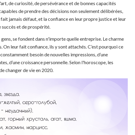
d'art, de curiosité, de persévérance et de bonnes capacités
, capables de prendre des décisions non seulement délibérées,
 fait jamais défaut, et la confiance en leur propre justice et leur
e succès et de prospérité.
gens, se fondent dans n'importe quelle entreprise. Le charme
s. On leur fait confiance, ils y sont attachés. C’est pourquoi ce
 a constamment besoin de nouvelles impressions, d’une
s, d’une croissance personnelle. Selon l'horoscope, les
e changer de vie en 2020.