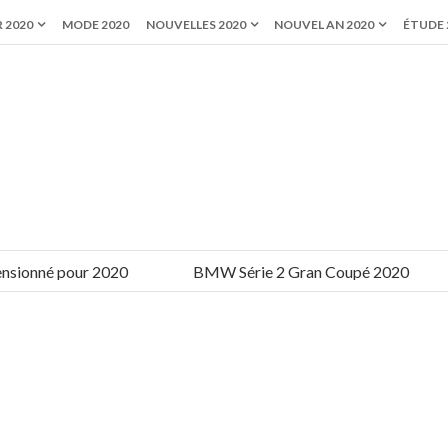
 2020
MODE 2020
NOUVELLES 2020
NOUVEL AN 2020
ÉTUDE 
onné pour 2020
BMW Série 2 Gran Coupé 2020