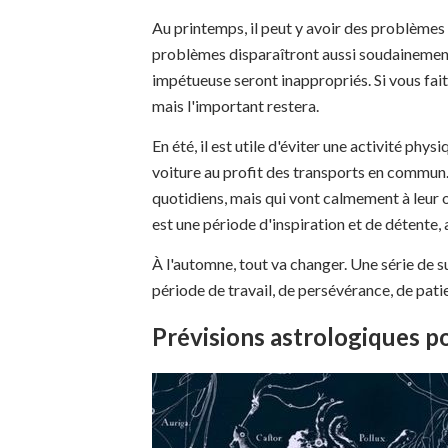
Au printemps, il peut y avoir des problèmes d
problèmes disparaîtront aussi soudainement 
impétueuse seront inappropriés. Si vous faite
mais l'important restera.
En été, il est utile d'éviter une activité phy
voiture au profit des transports en commun.
quotidiens, mais qui vont calmement à leur o
est une période d'inspiration et de détente,
À l'automne, tout va changer. Une série de s
période de travail, de persévérance, de patie
Prévisions astrologiques 