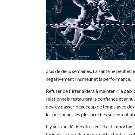
plus de deux semaines. La santé ne peut être
négativement l'humeur et la performance.
Refuser de flirter aidera à maintenir la pai
relationnels restaurera la confiance et annul
devrez passer beaucoup de temps avec des am
les personnes les plus proches se sentent 
Il y aura un désir d'être seul. Il est import
fatigué. La vie elle-même mettra tout à sa pla