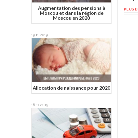
Augmentation des pensions à
PLUS D
Moscou et dans la région de
Moscou en 2020
19.11.2019
Allocation de naissance pour 2020
18.11.2019