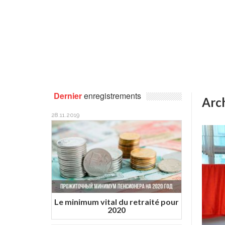
Dernier
enregistrements
Arch
28.11.2019
Le minimum vital du retraité pour
2020