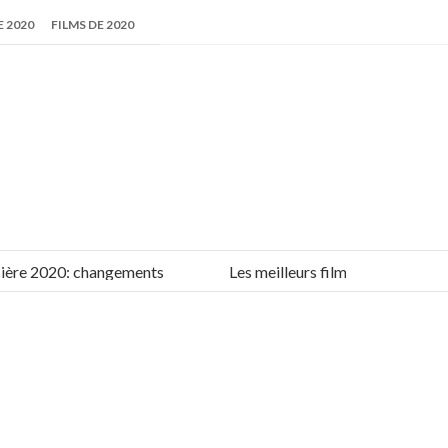
 2020
FILMS DE 2020
e 2020: changements
Les meilleurs films de 2019-2020: lis