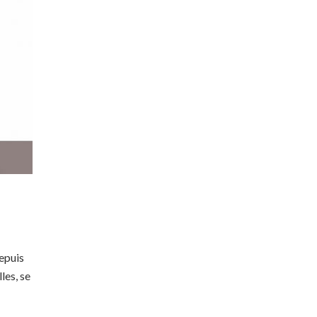
epuis
les, se