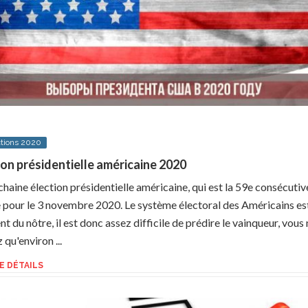
ctions 2020
ion présidentielle américaine 2020
chaine élection présidentielle américaine, qui est la 59e consécutive
 pour le 3 novembre 2020. Le système électoral des Américains es
nt du nôtre, il est donc assez difficile de prédire le vainqueur, vous
qu'environ ...
E DÉTAILS