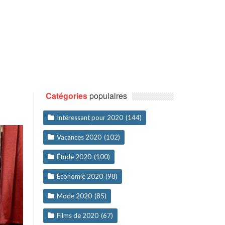
Catégories
populaires
Intéressant pour 2020
(144)
Vacances 2020
(102)
Étude 2020
(100)
Économie 2020
(98)
Mode 2020
(85)
Films de 2020
(67)