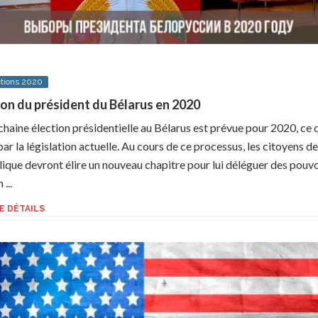
ctions 2020
ion du président du Bélarus en 2020
chaine élection présidentielle au Bélarus est prévue pour 2020, ce q
ar la législation actuelle. Au cours de ce processus, les citoyens de
ique devront élire un nouveau chapitre pour lui déléguer des pouvo
...
E DÉTAILS
Intéressant pour 2020
20.11.2019
Intéressant pour 20
Semaine du poisson à Moscou en
Semaine du poiss
2020
2020