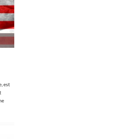
, est
t
 ne