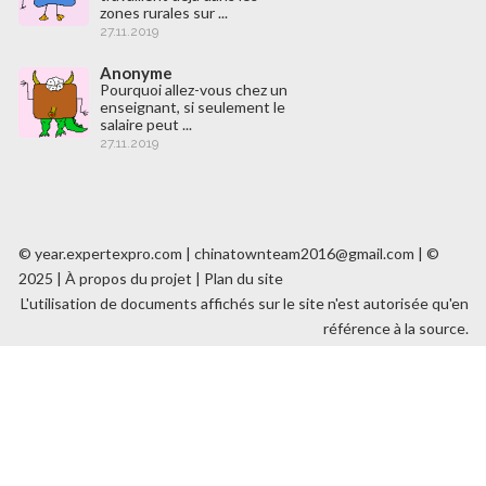
zones rurales sur ...
27.11.2019
Anonyme
Pourquoi allez-vous chez un
enseignant, si seulement le
salaire peut ...
27.11.2019
© year.expertexpro.com | chinatownteam2016@gmail.com | ©
2025 |
À propos du projet
|
Plan du site
L'utilisation de documents affichés sur le site n'est autorisée qu'en
référence à la source.