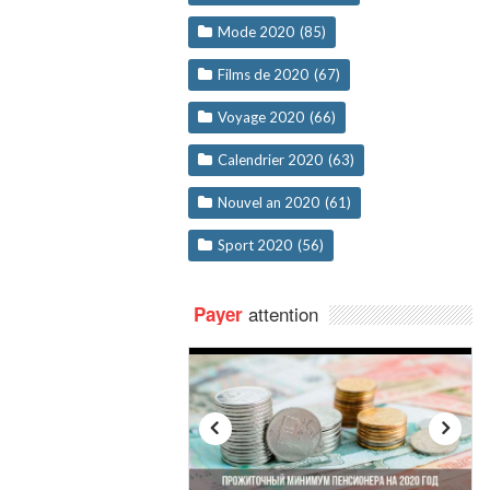
Mode 2020
(85)
Films de 2020
(67)
Voyage 2020
(66)
Calendrier 2020
(63)
Nouvel an 2020
(61)
Sport 2020
(56)
attention
Payer