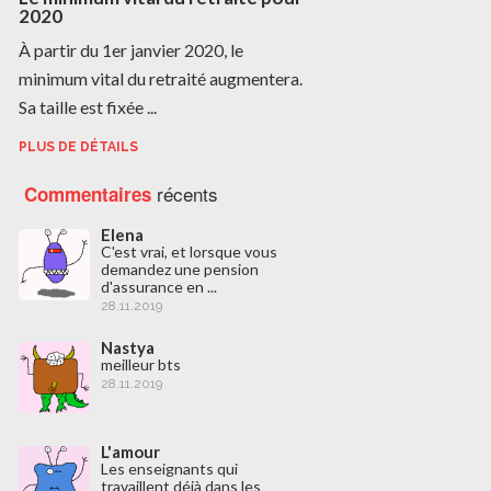
2020
À partir du 1er janvier 2020, le
minimum vital du retraité augmentera.
Sa taille est fixée ...
PLUS DE DÉTAILS
récents
Commentaires
Elena
C'est vrai, et lorsque vous
demandez une pension
d'assurance en ...
28.11.2019
Nastya
meilleur bts
28.11.2019
L'amour
Les enseignants qui
travaillent déjà dans les