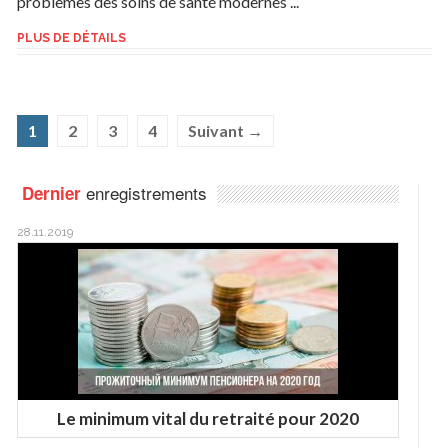
problèmes des soins de santé modernes ...
PLUS DE DÉTAILS
1
2
3
4
Suivant →
enregistrements
Dernier
28.11.2019
Le minimum vital du retraité pour 2020