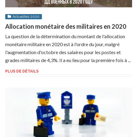
Actualités 2020
Allocation monétaire des militaires en 2020
La question de la détermination du montant de l'allocation
monétaire militaire en 2020 est à l'ordre du jour, malgré
l'augmentation d'octobre des salaires pour les postes et
grades militaires de 4,3%. Il a eu lieu pour la première fois à ...
PLUS DE DÉTAILS