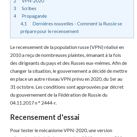
2
VPN-2020
3
Scribes
4
Propagande
4.1
Dernières nouvelles - Comment la Russie se
prépare pour le recensement
Le recensement de la population russe (VPN) réalisé en
2010 a reçu de nombreuses plaintes, émanant à la fois
des dirigeants du pays et des Russes eux-mêmes. Afin de
changer la situation, le gouvernement a décidé de mettre
en place un autre réseau VPN prévu en 2020, du 1er au
31 octobre. Les conditions sont approuvées par décret
du gouvernement de la Fédération de Russie du
04.11.2017 n ° 2444-r.
Recensement d'essai
Pour tester le mécanisme VPN-2020, une version