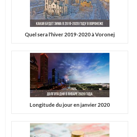
Quel sera l'hiver 2019-2020 à Voronej
Longitude du jour en janvier 2020