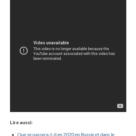
Lire aussi:
Que se passera-t-il en 2020 en Russie et dans le