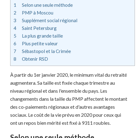
1
Selon une seule méthode
2
PMP à Moscou
3
Supplément social régional
4
Saint Petersburg
5
La plus grande taille
6
Plus petite valeur
7
Sébastopol et la Crimée
8
Obtenir RSD
À partir du 1er janvier 2020, le minimum vital du retraité
augmentera. Sa taille est fixée chaque trimestre au
niveau régional et dans l'ensemble du pays. Les
changements dans la taille du PMP affectent le montant
des co-paiements régionaux et d'autres avantages
sociaux. Le coût de la vie prévu en 2020 pour ceux qui
ont un repos bien mérité est fixé à 9311 roubles.
Selon une seule méthode