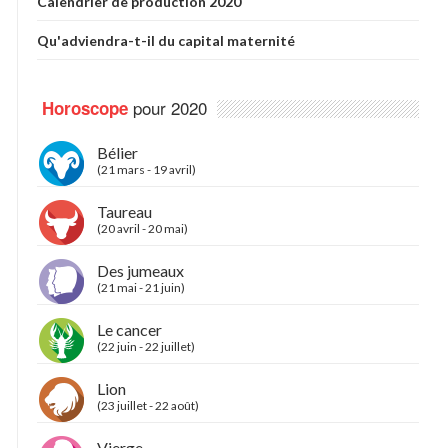
Calendrier de production 2020
Qu'adviendra-t-il du capital maternité
pour 2020
Horoscope
Bélier
(21 mars - 19 avril)
Taureau
(20 avril - 20 mai)
Des jumeaux
(21 mai - 21 juin)
Le cancer
(22 juin - 22 juillet)
Lion
(23 juillet - 22 août)
Vierge