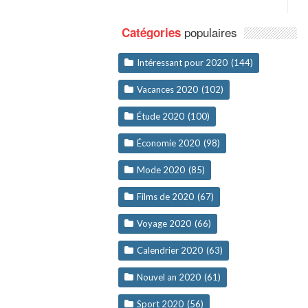
populaires
Catégories
Intéressant pour 2020
(144)
Vacances 2020
(102)
Étude 2020
(100)
Économie 2020
(98)
Mode 2020
(85)
Films de 2020
(67)
Voyage 2020
(66)
Calendrier 2020
(63)
Nouvel an 2020
(61)
Sport 2020
(56)