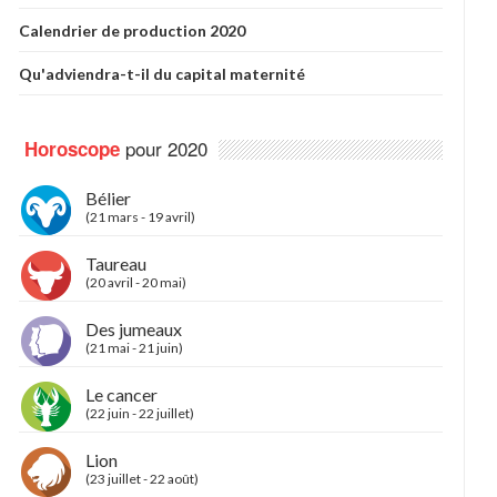
Calendrier de production 2020
Qu'adviendra-t-il du capital maternité
pour 2020
Horoscope
Bélier
(21 mars - 19 avril)
Taureau
(20 avril - 20 mai)
Des jumeaux
(21 mai - 21 juin)
Le cancer
(22 juin - 22 juillet)
Lion
(23 juillet - 22 août)