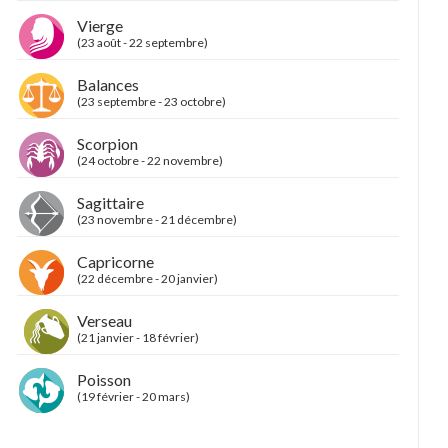
Vierge
(23 août - 22 septembre)
Balances
(23 septembre - 23 octobre)
Scorpion
(24 octobre - 22 novembre)
Sagittaire
(23 novembre - 21 décembre)
Capricorne
(22 décembre - 20 janvier)
Verseau
(21 janvier - 18 février)
Poisson
(19 février - 20 mars)