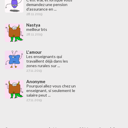
demandez une pension
d'assurance en ...
28.11.2019
Nastya
meilleur bts
28.11.2019
L'amour
Les enseignants qui
travaillent déjà dans les
zones rurales sur ...
27.11.2019
Anonyme
Pourquoi allez-vous chez un
enseignant, si seulement le
salaire peut ...
27.11.2019