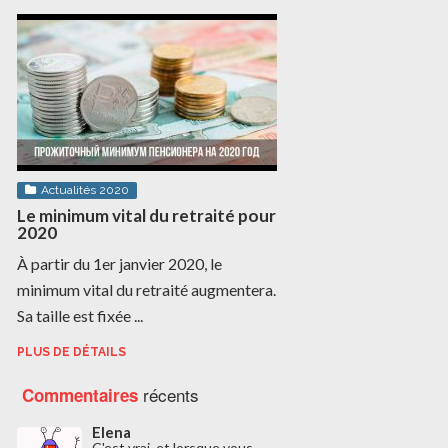
Actualités 2020
Le minimum vital du retraité pour
2020
À partir du 1er janvier 2020, le
minimum vital du retraité augmentera.
Sa taille est fixée ...
PLUS DE DÉTAILS
récents
Commentaires
Elena
C'est vrai, et lorsque vous