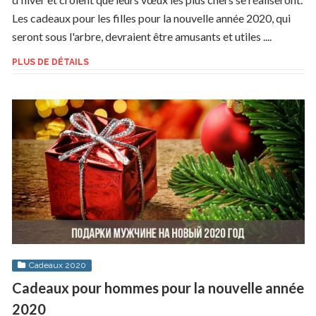
Les cadeaux pour les filles pour la nouvelle année 2020, qui
seront sous l'arbre, devraient être amusants et utiles ....
PLUS DE DÉTAILS
Cadeaux 2020
Cadeaux pour hommes pour la nouvelle année
2020