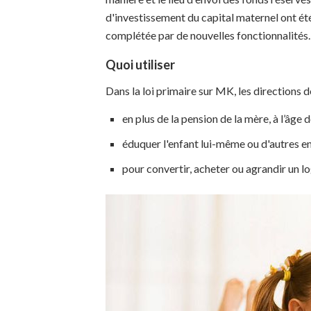
d'investissement du capital maternel ont été 
complétée par de nouvelles fonctionnalités.
Quoi utiliser
Dans la loi primaire sur MK, les directions d
en plus de la pension de la mère, à l’âge d
éduquer l'enfant lui-même ou d'autres en
pour convertir, acheter ou agrandir un 