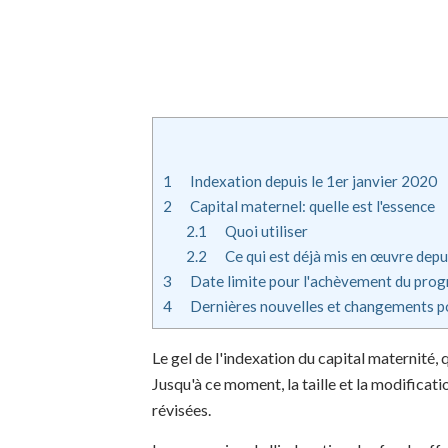
1
Indexation depuis le 1er janvier 2020
2
Capital maternel: quelle est l'essence
2.1
Quoi utiliser
2.2
Ce qui est déjà mis en œuvre dep
3
Date limite pour l'achèvement du pr
4
Dernières nouvelles et changements p
Le gel de l'indexation du capital maternité, 
Jusqu'à ce moment, la taille et la modificati
révisées.