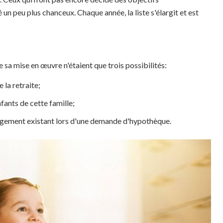
un peu plus chanceux. Chaque année, la liste s'élargit et est
e sa mise en œuvre n'étaient que trois possibilités:
e la retraite;
fants de cette famille;
logement existant lors d'une demande d'hypothèque.