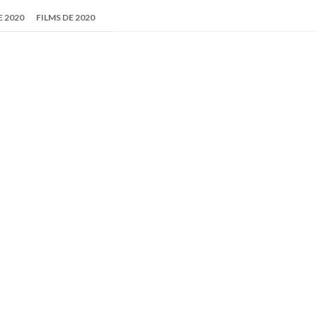
 2020
FILMS DE 2020