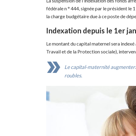
La suspension de l'indexation des fonds affe
fédérale n ° 444, signée par le président le
la charge budgétaire due à ce poste de dépe
Indexation depuis le 1er ja
Le montant du capital maternel sera indexé 
Travail et de la Protection sociale), interv
Le capital-maternité augmentera
roubles.