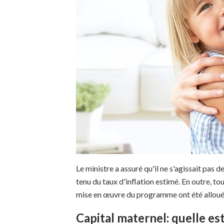
Le ministre a assuré qu'il ne s'agissait pa
tenu du taux d'inflation estimé. En outre, to
mise en œuvre du programme ont été alloué
Capital maternel: quelle es