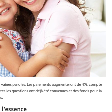
s de vaines paroles. Les paiements augmenteront de 4%, compte
utes les questions ont déjà été convenues et des fonds pour la
s.
t l'essence