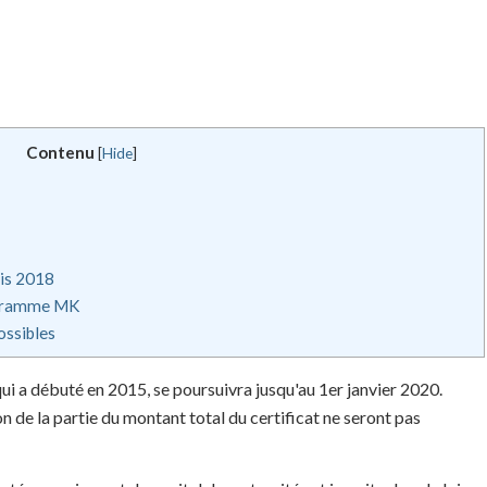
Contenu
[
Hide
]
uis 2018
ogramme MK
ossibles
qui a débuté en 2015, se poursuivra jusqu'au 1er janvier 2020.
on de la partie du montant total du certificat ne seront pas