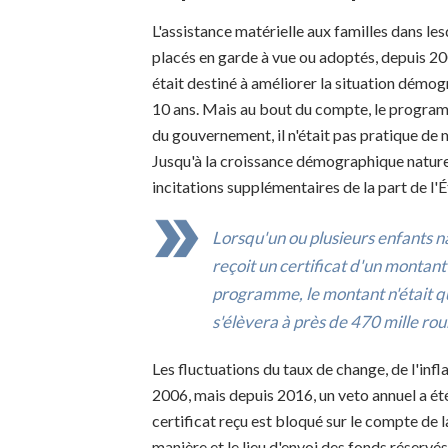
L'assistance matérielle aux familles dans les
placés en garde à vue ou adoptés, depuis 20
était destiné à améliorer la situation démo
10 ans. Mais au bout du compte, le programm
du gouvernement, il n'était pas pratique de 
Jusqu'à la croissance démographique naturel
incitations supplémentaires de la part de l'É
Lorsqu'un ou plusieurs enfants n
reçoit un certificat d'un montant
programme, le montant n'était que
s'élèvera à près de 470 mille rou
Les fluctuations du taux de change, de l'inf
2006, mais depuis 2016, un veto annuel a ét
certificat reçu est bloqué sur le compte de l
manière et le lieu d'envoi des fonds réservé