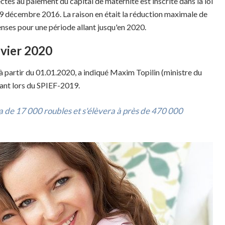
ctés au paiement du capital de maternité est inscrite dans la loi
 19 décembre 2016. La raison en était la réduction maximale de
nses pour une période allant jusqu'en 2020.
nvier 2020
à partir du 01.01.2020, a indiqué Maxim Topilin (ministre du
enant lors du SPIEF-2019.
 de 17 000 roubles et s'élèvera à près de 470 000