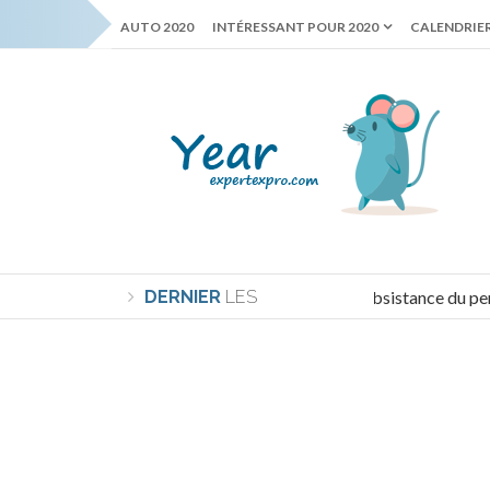
AUTO 2020
INTÉRESSANT POUR 2020
CALENDRIER
DERNIER
Le minimum de subsistance du pension
LES
NOUVELLES