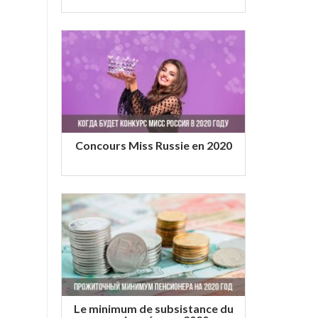
Concours Miss Russie en 2020
Le minimum de subsistance du