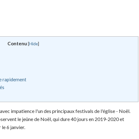
Contenu
[
Hide
]
se rapidement
és
vec impatience l'un des principaux festivals de l'église - Noël.
servent le jeûne de Noël, qui dure 40 jours en 2019-2020 et
e 6 janvier.