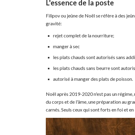
L'essence de la poste
Filipov ou jeûne de Noël se réfère à des jeûn
gravité:
rejet complet de la nourriture;
manger à sec
les plats chauds sont autorisés sans addi
les plats chauds sans beurre sont autori
autorisé à manger des plats de poisson.
Noël après 2019-2020 n'est pas un régime, mai
du corps et de l'âme, une préparation au grand
carnés. Seuls ceux qui sont forts en foi et en