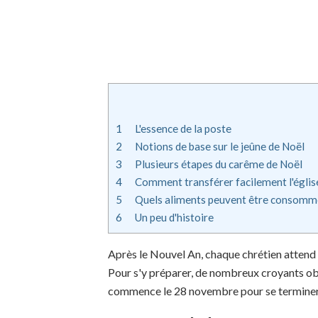
1
L'essence de la poste
2
Notions de base sur le jeûne de Noël
3
Plusieurs étapes du carême de Noël
4
Comment transférer facilement l'égli
5
Quels aliments peuvent être consomm
6
Un peu d'histoire
Après le Nouvel An, chaque chrétien attend a
Pour s'y préparer, de nombreux croyants ob
commence le 28 novembre pour se terminer l