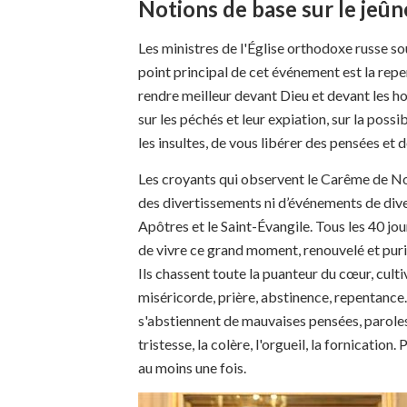
Notions de base sur le jeû
Les ministres de l'Église orthodoxe russe so
point principal de cet événement est la repent
rendre meilleur devant Dieu et devant les hom
sur les péchés et leur expiation, sur la possib
les insultes, de vous libérer des pensées et 
Les croyants qui observent le Carême de Noël
des divertissements ni d’événements de dive
Apôtres et le Saint-Évangile. Tous les 40 jo
de vivre ce grand moment, renouvelé et purif
Ils chassent toute la puanteur du cœur, cul
miséricorde, prière, abstinence, repentance.
s'abstiennent de mauvaises pensées, paroles e
tristesse, la colère, l'orgueil, la fornicatio
au moins une fois.