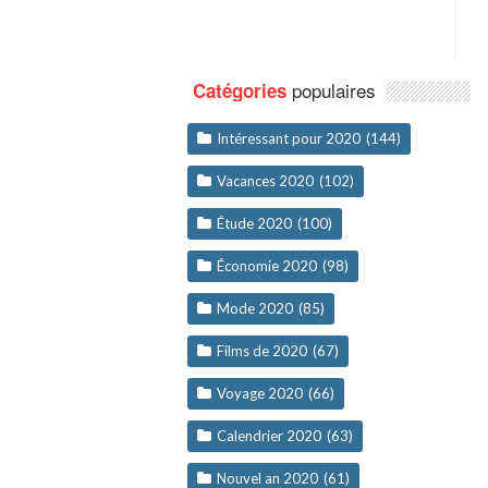
populaires
Catégories
Intéressant pour 2020
(144)
Vacances 2020
(102)
Étude 2020
(100)
Économie 2020
(98)
Mode 2020
(85)
Films de 2020
(67)
Voyage 2020
(66)
Calendrier 2020
(63)
Nouvel an 2020
(61)