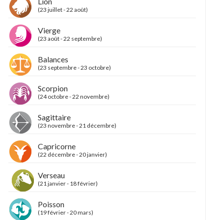
Lion
(23 juillet - 22 août)
Vierge
(23 août - 22 septembre)
Balances
(23 septembre - 23 octobre)
Scorpion
(24 octobre - 22 novembre)
Sagittaire
(23 novembre - 21 décembre)
Capricorne
(22 décembre - 20 janvier)
Verseau
(21 janvier - 18 février)
Poisson
(19 février - 20 mars)