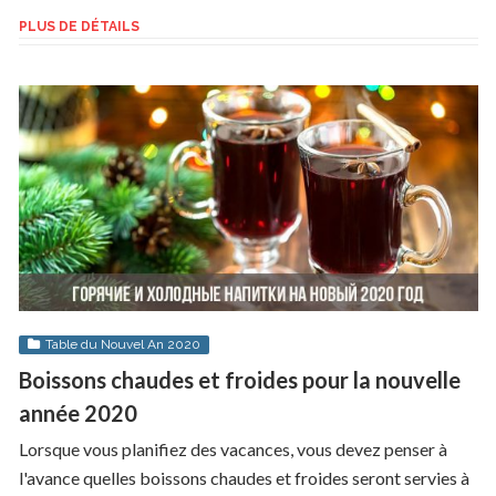
PLUS DE DÉTAILS
Table du Nouvel An 2020
Boissons chaudes et froides pour la nouvelle
année 2020
Lorsque vous planifiez des vacances, vous devez penser à
l'avance quelles boissons chaudes et froides seront servies à