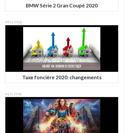
BMW Série 2 Gran Coupé 2020
26.11.2019
Taxe foncière 2020: changements
24.11.2019