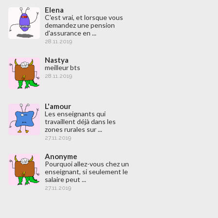
Elena
C'est vrai, et lorsque vous
demandez une pension
d'assurance en ...
28.11.2019
Nastya
meilleur bts
28.11.2019
L'amour
Les enseignants qui
travaillent déjà dans les
zones rurales sur ...
27.11.2019
Anonyme
Pourquoi allez-vous chez un
enseignant, si seulement le
salaire peut ...
27.11.2019