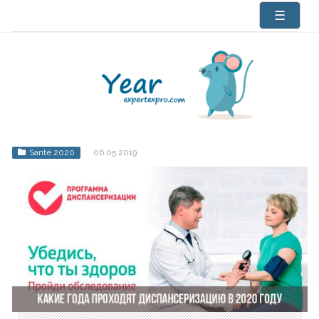
☰
Santé 2020
06.05.2019