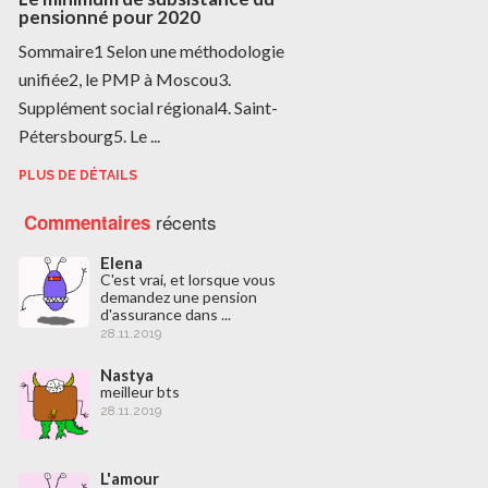
pensionné pour 2020
Sommaire1 Selon une méthodologie
unifiée2, le PMP à Moscou3.
Supplément social régional4. Saint-
Pétersbourg5. Le ...
PLUS DE DÉTAILS
récents
Commentaires
Elena
C'est vrai, et lorsque vous
demandez une pension
d'assurance dans ...
28.11.2019
Nastya
meilleur bts
28.11.2019
L'amour