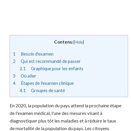
Contenu
[
Hide
]
1
Besoin d'examen
2
Qui est recommandé de passer
2.1
Graphique pour les enfants
3
Où aller
4
Étapes de l'examen clinique
4.1
Groupes de santé
En 2020, la population du pays attend la prochaine étape
de l'examen médical, l'une des mesures visant à
diagnostiquer plus tôt les maladies et à réduire le taux
de mortalité de la population du pays. Les citoyens