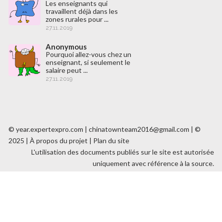
Les enseignants qui
travaillent déjà dans les
zones rurales pour ...
27.11.2019
Anonymous
Pourquoi allez-vous chez un
enseignant, si seulement le
salaire peut ...
27.11.2019
© year.expertexpro.com | chinatownteam2016@gmail.com | ©
2025 |
À propos du projet
|
Plan du site
L'utilisation des documents publiés sur le site est autorisée
uniquement avec référence à la source.