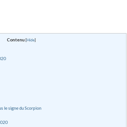
Contenu
[
Hide
]
2020
s le signe du Scorpion
2020