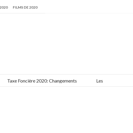
2020
FILMS DE 2020
Taxe Foncière 2020: Changements
Les meilleurs films de