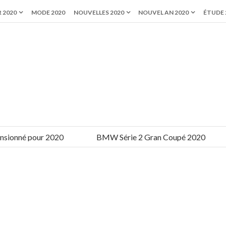
 2020
MODE 2020
NOUVELLES 2020
NOUVEL AN 2020
ÉTUDE 
onné pour 2020
BMW Série 2 Gran Coupé 2020