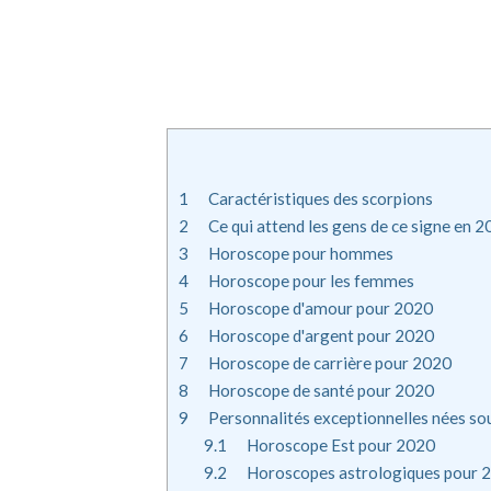
1
Caractéristiques des scorpions
2
Ce qui attend les gens de ce signe en 
3
Horoscope pour hommes
4
Horoscope pour les femmes
5
Horoscope d'amour pour 2020
6
Horoscope d'argent pour 2020
7
Horoscope de carrière pour 2020
8
Horoscope de santé pour 2020
9
Personnalités exceptionnelles nées sou
9.1
Horoscope Est pour 2020
9.2
Horoscopes astrologiques pour 