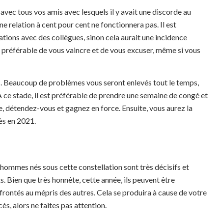
x avec tous vos amis avec lesquels il y avait une discorde au
e relation à cent pour cent ne fonctionnera pas. Il est
ations avec des collègues, sinon cela aurait une incidence
st préférable de vous vaincre et de vous excuser, même si vous
is. Beaucoup de problèmes vous seront enlevés tout le temps,
 ce stade, il est préférable de prendre une semaine de congé et
e, détendez-vous et gagnez en force. Ensuite, vous aurez la
ès en 2021.
 hommes nés sous cette constellation sont très décisifs et
s. Bien que très honnête, cette année, ils peuvent être
frontés au mépris des autres. Cela se produira à cause de votre
ès, alors ne faites pas attention.