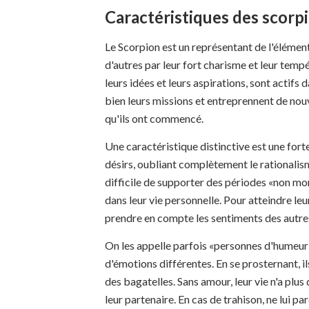
Caractéristiques des scorp
Le Scorpion est un représentant de l'élément
d'autres par leur fort charisme et leur temp
leurs idées et leurs aspirations, sont actifs
bien leurs missions et entreprennent de nou
qu'ils ont commencé.
Une caractéristique distinctive est une for
désirs, oubliant complètement le rationalisme
difficile de supporter des périodes «non mon
dans leur vie personnelle. Pour atteindre leurs
prendre en compte les sentiments des autre
On les appelle parfois «personnes d'humeur»,
d'émotions différentes. En se prosternant, i
des bagatelles. Sans amour, leur vie n'a plus 
leur partenaire. En cas de trahison, ne lui p