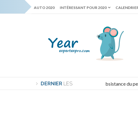
AUTO 2020
INTÉRESSANT POUR 2020
CALENDRIER
DERNIER
Le minimum de subsistance du pensi
LES
NOUVELLES