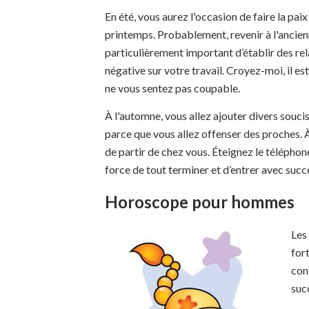
En été, vous aurez l'occasion de faire la pai
printemps. Probablement, revenir à l'ancienn
particulièrement important d’établir des rel
négative sur votre travail. Croyez-moi, il e
ne vous sentez pas coupable.
À l'automne, vous allez ajouter divers souc
parce que vous allez offenser des proches. À
de partir de chez vous. Éteignez le téléphon
force de tout terminer et d’entrer avec succ
Horoscope pour hommes
Les
fort
con
succ