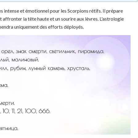
s intense et émotionnel pour les Scorpions rétifs. Il prépare
affronter la tête haute et un sourire aux lèvres. L'astrologie
épendra uniquement des efforts déployés.