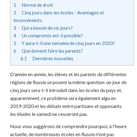
1
Norme de droit
2
Cinq jours dans les écoles - Avantages et
inconvénients
3
Qui a besoin de six jours?
4
Un compromis est-il possible?
5
Y aura-t-il une semaine de cinq jours en 2020?
6
Que doivent faire les parents?
6.1
Dernières nouvelles
D'année en année, les élèves et les parents de différentes
régions de Russie se posent la même question: un jour de
cinq jours sera-t-il introduit dans les écoles du pays et,
apparemment, ce problème sera également aigu en
2019-2020 et les débats entre partisans et opposants
les études le samedi ne cesseront pas.
Nous vous suggérons de comprendre pourquoi, à l'heure
actuelle, de nombreuses écoles en Russie n'ont pas