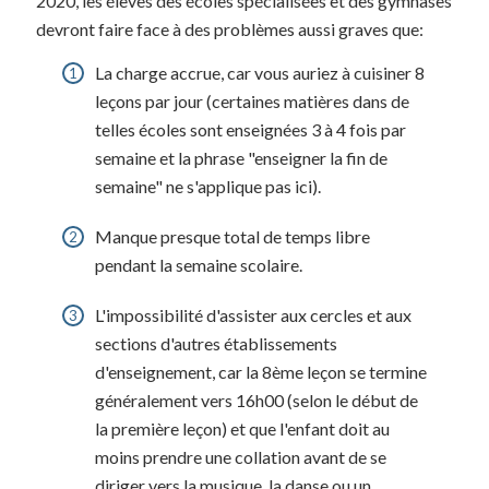
2020, les élèves des écoles spécialisées et des gymnases
devront faire face à des problèmes aussi graves que:
La charge accrue, car vous auriez à cuisiner 8
leçons par jour (certaines matières dans de
telles écoles sont enseignées 3 à 4 fois par
semaine et la phrase "enseigner la fin de
semaine" ne s'applique pas ici).
Manque presque total de temps libre
pendant la semaine scolaire.
L'impossibilité d'assister aux cercles et aux
sections d'autres établissements
d'enseignement, car la 8ème leçon se termine
généralement vers 16h00 (selon le début de
la première leçon) et que l'enfant doit au
moins prendre une collation avant de se
diriger vers la musique, la danse ou un