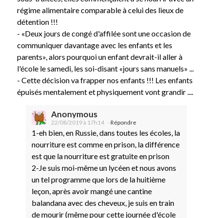
régime alimentaire comparable à celui des lieux de
détention !!!
- «Deux jours de congé d'affilée sont une occasion de
communiquer davantage avec les enfants et les
parents», alors pourquoi un enfant devrait-il aller à
l'école le samedi, les soi-disant «jours sans manuels» ...
- Cette décision va frapper nos enfants !!! Les enfants
épuisés mentalement et physiquement vont grandir ....
Anonymous
22/08/2019 à 17h14
-
Répondre
1-eh bien, en Russie, dans toutes les écoles, la
nourriture est comme en prison, la différence
est que la nourriture est gratuite en prison
2-Je suis moi-même un lycéen et nous avons
un tel programme que lors de la huitième
leçon, après avoir mangé une cantine
balandana avec des cheveux, je suis en train
de mourir (même pour cette journée d'école