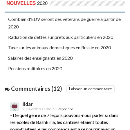
2020
NOUVELLES
Combien d'EDV seront des vétérans de guerre à partir de
2020
Radiation de dettes sur prêts aux particuliers en 2020
Taxe sur les animaux domestiques en Russie en 2020
Salaires des enseignants en 2020
Pensions militaires en 2020
Commentaires (12)
Laisser un commentaire
Ildar
20/08/2019 à 19h17
-
Répondre
- De quel genre de 7 leçons pouvons-nous parler si dans
les écoles de Bashkiria, les cantines étaient toutes
sous-traitées, elles commençaient à se nourrir avec un