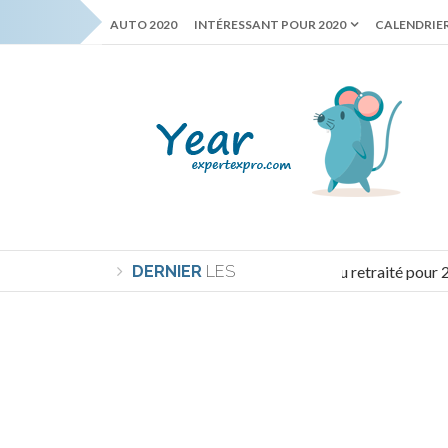
AUTO 2020
INTÉRESSANT POUR 2020
CALENDRIER
DERNIER
Le minimum vital du retraité pour 2020
LES
NOUVELLES