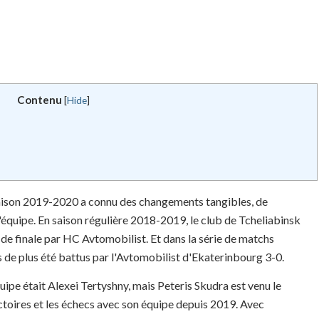
Contenu
[
Hide
]
aison 2019-2020 a connu des changements tangibles, de
l'équipe. En saison régulière 2018-2019, le club de Tcheliabinsk
¼ de finale par HC Avtomobilist. Et dans la série de matchs
ois de plus été battus par l'Avtomobilist d'Ekaterinbourg 3-0.
quipe était Alexei Tertyshny, mais Peteris Skudra est venu le
victoires et les échecs avec son équipe depuis 2019. Avec