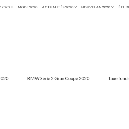
 2020
MODE 2020
ACTUALITÉS 2020
NOUVEL AN 2020
ÉTUDE
BMW Série 2 Gran Coupé 2020
Taxe foncière 