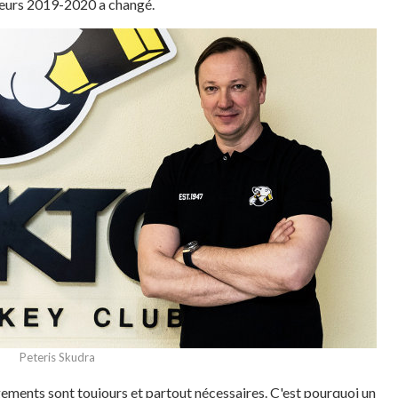
cteurs 2019-2020 a changé.
Peteris Skudra
gements sont toujours et partout nécessaires. C'est pourquoi un