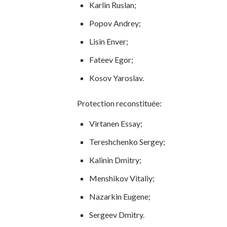
Karlin Ruslan;
Popov Andrey;
Lisin Enver;
Fateev Egor;
Kosov Yaroslav.
Protection reconstituée:
Virtanen Essay;
Tereshchenko Sergey;
Kalinin Dmitry;
Menshikov Vitaliy;
Nazarkin Eugene;
Sergeev Dmitry.