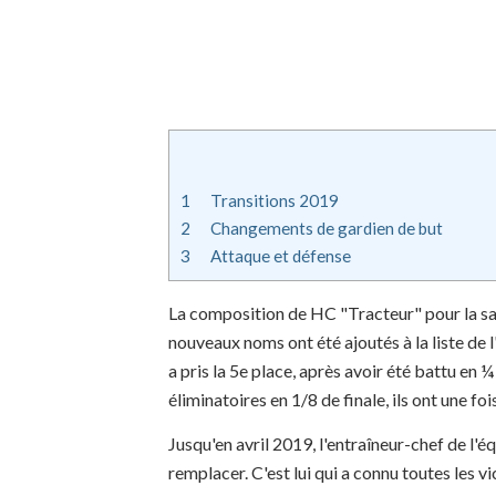
1
Transitions 2019
2
Changements de gardien de but
3
Attaque et défense
La composition de HC "Tracteur" pour la s
nouveaux noms ont été ajoutés à la liste de 
a pris la 5e place, après avoir été battu en 
éliminatoires en 1/8 de finale, ils ont une f
Jusqu'en avril 2019, l'entraîneur-chef de l'é
remplacer. C'est lui qui a connu toutes les 