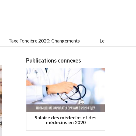
axe Foncière 2020: Changements
Les meilleurs films de 
Publications connexes
Salaire des médecins et des
médecins en 2020