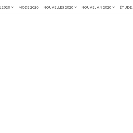
 2020
MODE 2020
NOUVELLES 2020
NOUVEL AN 2020
ÉTUDE 