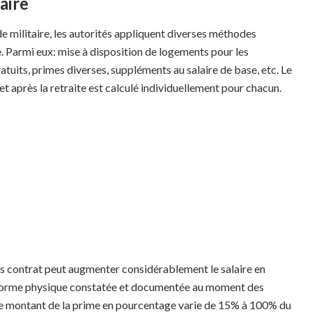
aire
de militaire, les autorités appliquent diverses méthodes
le. Parmi eux: mise à disposition de logements pour les
tuits, primes diverses, suppléments au salaire de base, etc. Le
t après la retraite est calculé individuellement pour chacun.
us contrat peut augmenter considérablement le salaire en
e forme physique constatée et documentée au moment des
 Le montant de la prime en pourcentage varie de 15% à 100% du