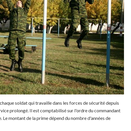
haque soldat qui travaille dans les forces de sécurité depuis
ervice prolongé. Il est comptabilisé sur l'ordre du commandant
ée. Le montant de la prime dépend du nombre d'années de