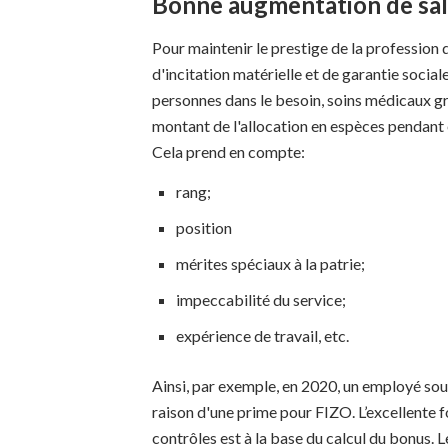
Bonne augmentation de sal
Pour maintenir le prestige de la profession 
d'incitation matérielle et de garantie socia
personnes dans le besoin, soins médicaux gra
montant de l'allocation en espèces pendant e
Cela prend en compte:
rang;
position
mérites spéciaux à la patrie;
impeccabilité du service;
expérience de travail, etc.
Ainsi, par exemple, en 2020, un employé so
raison d'une prime pour FIZO. L’excellent
contrôles est à la base du calcul du bonus.