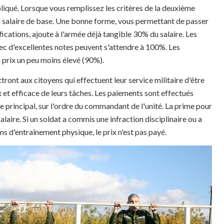
liqué. Lorsque vous remplissez les critères de la deuxième
u salaire de base. Une bonne forme, vous permettant de passer
cations, ajoute à l'armée déjà tangible 30% du salaire. Les
vec d'excellentes notes peuvent s'attendre à 100%. Les
n prix un peu moins élevé (90%).
nt aux citoyens qui effectuent leur service militaire d'être
 et efficace de leurs tâches. Les paiements sont effectués
principal, sur l'ordre du commandant de l'unité. La prime pour
laire. Si un soldat a commis une infraction disciplinaire ou a
ons d'entraînement physique, le prix n'est pas payé.