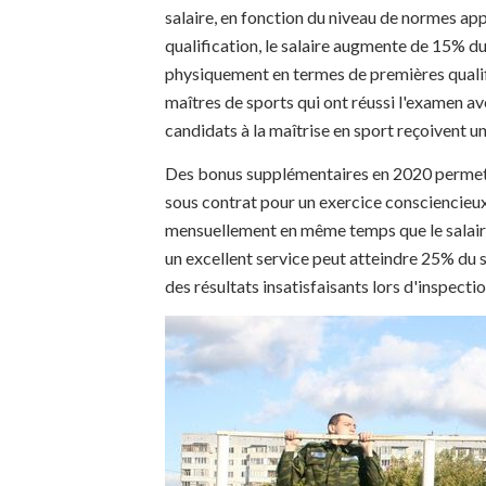
salaire, en fonction du niveau de normes app
qualification, le salaire augmente de 15% d
physiquement en termes de premières qualifi
maîtres de sports qui ont réussi l'examen a
candidats à la maîtrise en sport reçoivent u
Des bonus supplémentaires en 2020 permettro
sous contrat pour un exercice consciencieux
mensuellement en même temps que le salaire 
un excellent service peut atteindre 25% du sa
des résultats insatisfaisants lors d'inspecti