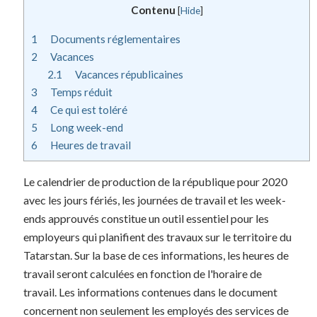
Contenu
[
Hide
]
1
Documents réglementaires
2
Vacances
2.1
Vacances républicaines
3
Temps réduit
4
Ce qui est toléré
5
Long week-end
6
Heures de travail
Le calendrier de production de la république pour 2020
avec les jours fériés, les journées de travail et les week-
ends approuvés constitue un outil essentiel pour les
employeurs qui planifient des travaux sur le territoire du
Tatarstan. Sur la base de ces informations, les heures de
travail seront calculées en fonction de l'horaire de
travail. Les informations contenues dans le document
concernent non seulement les employés des services de