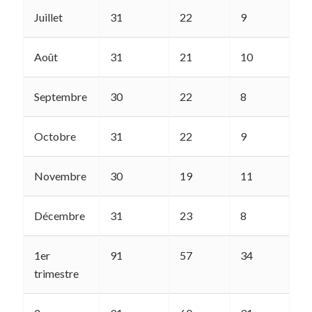
Juillet
31
22
9
1
Août
31
21
10
1
Septembre
30
22
8
1
Octobre
31
22
9
1
Novembre
30
19
11
1
Décembre
31
23
8
1
1er
91
57
34
4
trimestre