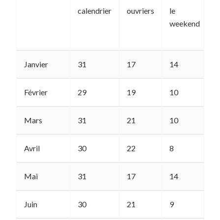
calendrier
ouvriers
le
4
weekend
h
s
Janvier
31
17
14
1
Février
29
19
10
1
Mars
31
21
10
1
Avril
30
22
8
1
Mai
31
17
14
1
Juin
30
21
9
1