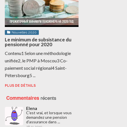
Nouvelles 2020
Le minimum de subsistance du
pensionné pour 2020
Contenu1 Selon une méthodologie
unifiée2, le PMP à Moscou3 Co-
paiement social régional4 Saint-
Pétersbourg5 ...
PLUS DE DÉTAILS
récents
Commentaires
Elena
C'est vrai, et lorsque vous
demandez une pension
d'assurance dans ...
28.11.2019