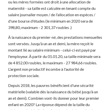
ou les mères formées ont droit à une allocation de
maternité - sa taille est calculée en tenant compte du
salaire journalier moyen / de l'allocation en espèces /
d'une bourse d'études (le minimum en 2020 sera de
398,80, maximum - 2 301,37 roubles .)
À la naissance du premier-né, des prestations mensuelles
sont versées. Jusqu'à un an et demi, la mère reçoit le
montant lié au salaire minimum - celui-ci est payé par
l'employeur. À partir du 01.01.20, sa taille minimale sera
de 4 852,00 roubles, le maximum - 27 984,66 roubles.
L'argent non productif incombe à l'autorité de
protection sociale.
Depuis 2018, les pauvres bénéficient d'une sécurité
matérielle (valable dès la naissance du bébé jusqu'à un
an et demi). Combien vont-ils donner pour leur premier
enfant en 2020? La réponse dépend de la taille du