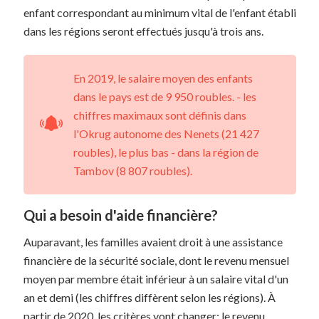
enfant correspondant au minimum vital de l'enfant établi
dans les régions seront effectués jusqu'à trois ans.
En 2019, le salaire moyen des enfants
dans le pays est de 9 950 roubles. - les
chiffres maximaux sont définis dans
l'Okrug autonome des Nenets (21 427
roubles), le plus bas - dans la région de
Tambov (8 807 roubles).
Qui a besoin d'aide financière?
Auparavant, les familles avaient droit à une assistance
financière de la sécurité sociale, dont le revenu mensuel
moyen par membre était inférieur à un salaire vital d'un
an et demi (les chiffres diffèrent selon les régions). À
partir de 2020, les critères vont changer: le revenu