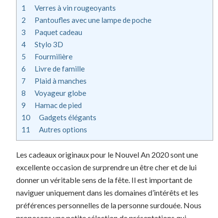
1
Verres à vin rougeoyants
2
Pantoufles avec une lampe de poche
3
Paquet cadeau
4
Stylo 3D
5
Fourmilière
6
Livre de famille
7
Plaid à manches
8
Voyageur globe
9
Hamac de pied
10
Gadgets élégants
11
Autres options
Les cadeaux originaux pour le Nouvel An 2020 sont une
excellente occasion de surprendre un être cher et de lui
donner un véritable sens de la fête. Il est important de
naviguer uniquement dans les domaines d’intérêts et les
préférences personnelles de la personne surdouée. Nous
proposons une petite sélection de présentations qui