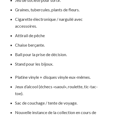
Jeu de société pour sortir.
Graines, tubercules, plants de fleurs.
Cigarette électronique / narguilé avec
accessoires.
Attirail de pêche
Chaise berçante.
Ball pour la prise de décision.
Stand pour les bijoux.
Platine vinyle + disques vinyle eux-mêmes.
Jeux d’alcool (échecs «saoul», roulette, tic-tac-
toe).
Sac de couchage / tente de voyage.
Nouvelle instance de la collection en cours de