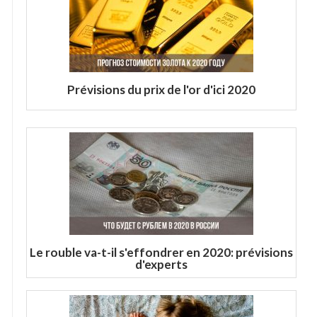
Prévisions du prix de l'or d'ici 2020
Le rouble va-t-il s'effondrer en 2020: prévisions
d'experts