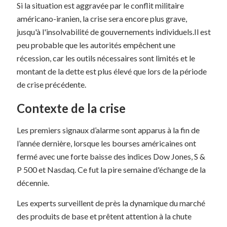
Si la situation est aggravée par le conflit militaire
américano-iranien, la crise sera encore plus grave,
jusqu'à l'insolvabilité de gouvernements individuels.Il est
peu probable que les autorités empêchent une
récession, car les outils nécessaires sont limités et le
montant de la dette est plus élevé que lors de la période
de crise précédente.
Contexte de la crise
Les premiers signaux d’alarme sont apparus à la fin de
l’année dernière, lorsque les bourses américaines ont
fermé avec une forte baisse des indices Dow Jones, S &
P 500 et Nasdaq. Ce fut la pire semaine d'échange de la
décennie.
Les experts surveillent de près la dynamique du marché
des produits de base et prêtent attention à la chute