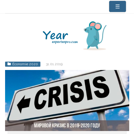
☰
Économie 2020
31.01.2019