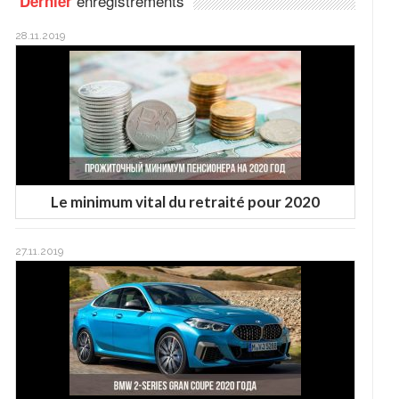
enregistrements
Dernier
28.11.2019
Le minimum vital du retraité pour 2020
27.11.2019