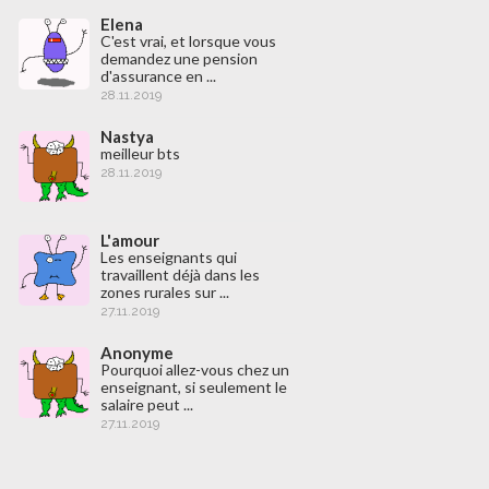
Elena
C'est vrai, et lorsque vous
demandez une pension
d'assurance en ...
28.11.2019
Nastya
meilleur bts
28.11.2019
L'amour
Les enseignants qui
travaillent déjà dans les
zones rurales sur ...
27.11.2019
Anonyme
Pourquoi allez-vous chez un
enseignant, si seulement le
salaire peut ...
27.11.2019