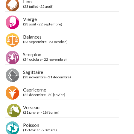
Lion
(23 juillet - 22 août)
Vierge
(23 août - 22 septembre)
Balances
(23 septembre - 23 octobre)
Scorpion
(24 octobre - 22 novembre)
Sagittaire
(23 novembre - 21 décembre)
Capricorne
(22 décembre - 20 janvier)
Verseau
(21 janvier - 18 février)
Poisson
(19 février - 20 mars)