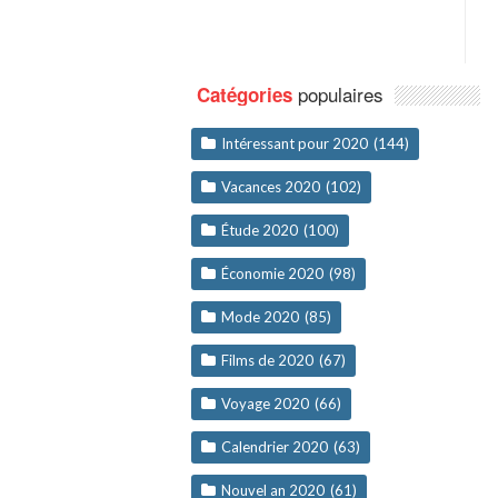
populaires
Catégories
Intéressant pour 2020
(144)
Vacances 2020
(102)
Étude 2020
(100)
Économie 2020
(98)
Mode 2020
(85)
Films de 2020
(67)
Voyage 2020
(66)
Calendrier 2020
(63)
Nouvel an 2020
(61)