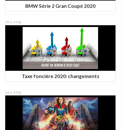
BMW Série 2 Gran Coupé 2020
26.11.2019
Taxe foncière 2020: changements
24.11.2019